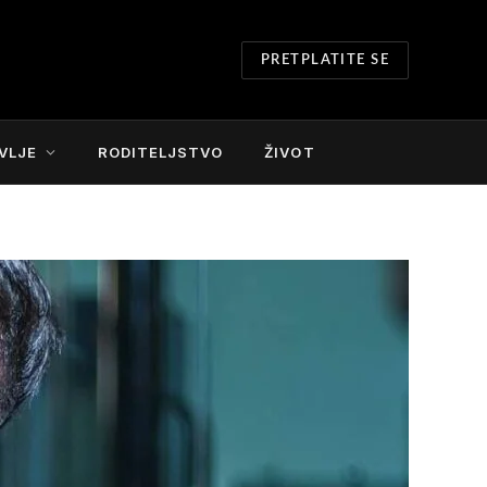
PRETPLATITE SE
VLJE
RODITELJSTVO
ŽIVOT