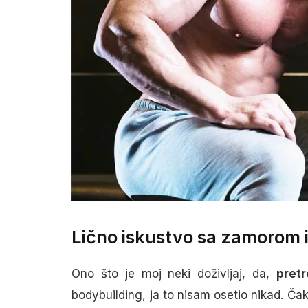
Lično iskustvo sa zamorom 
Ono što je moj neki doživljaj, da,
pretr
bodybuilding, ja to nisam osetio nikad. Ča