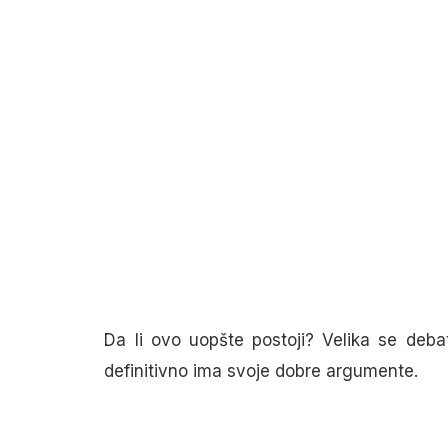
Da li ovo uopšte postoji? Velika se deb
definitivno ima svoje dobre argumente.