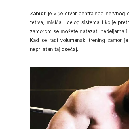
Zamor
je više stvar centralnog nervnog 
tetiva, mišića i celog sistema i ko je pre
zamorom se možete natezati nedeljama i 
Kad se radi volumenski trening zamor je
neprijatan taj osećaj.