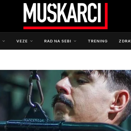
S
VEZE
RAD NA SEBI
TRENING
ZDRA