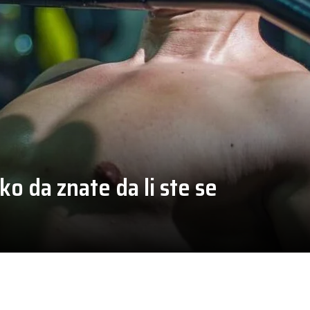
ko da znate da li ste se