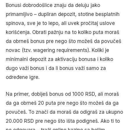
Bonusi dobrodošlice znaju da deluju jako
primamljivo – dupliran depozit, stotine besplatnih
spinova, sve je to lepo, ali uvek pročitaj uslove
korišćenja. Obrati pažnju na to koliko puta moraš
da obrneš bonus pre nego što možeš da povučeš
novac (tzv. wagering requirements). Koliki je
minimalni depozit za aktivaciju bonusa i koliko
dugo važi bonus i da li bonus važi samo za
određene igre.
Na primer, dobiješ bonus od 1000 RSD, ali moraš
da ga obrneš 20 puta pre nego što možeš da ga
povučeš. To znači da moraš da odigraš za ukupno
20.000 RSD pre nego što išta podigneš. Ako ti to
ne odgovara – traži online kazino sa boljim