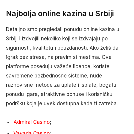
Najbolja online kazina u Srbiji
Detaljno smo pregledali ponudu online kazina u
Srbiji i izdvojili nekoliko koji se izdvajaju po
sigurnosti, kvalitetu i pouzdanosti. Ako želiš da
igraš bez stresa, na pravim si mestima. Ove
platforme poseduju važeće licence, koriste
savremene bezbednosne sisteme, nude
raznovrsne metode za uplate i isplate, bogatu
ponudu igara, atraktivne bonuse i korisničku
podršku koja je uvek dostupna kada ti zatreba.
Admiral Casino
;
Vavada Casino
;