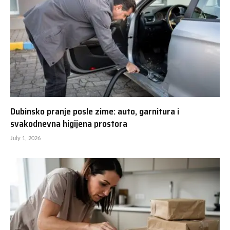
Dubinsko pranje posle zime: auto, garnitura i
svakodnevna higijena prostora
July 1, 2026