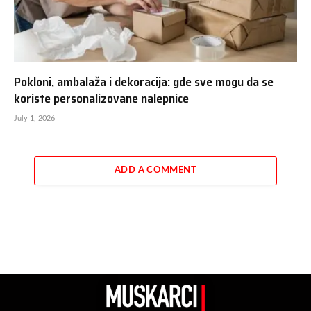
Pokloni, ambalaža i dekoracija: gde sve mogu da se
koriste personalizovane nalepnice
July 1, 2026
ADD A COMMENT