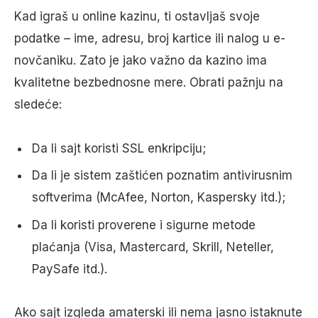
Kad igraš u online kazinu, ti ostavljaš svoje
podatke – ime, adresu, broj kartice ili nalog u e-
novčaniku. Zato je jako važno da kazino ima
kvalitetne bezbednosne mere. Obrati pažnju na
sledeće:
Da li sajt koristi SSL enkripciju;
Da li je sistem zaštićen poznatim antivirusnim
softverima (McAfee, Norton, Kaspersky itd.);
Da li koristi proverene i sigurne metode
plaćanja (Visa, Mastercard, Skrill, Neteller,
PaySafe itd.).
Ako sajt izgleda amaterski ili nema jasno istaknute