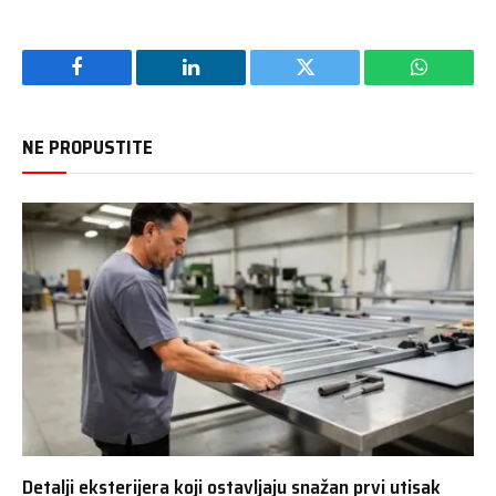
Facebook
LinkedIn
Twitter
WhatsAp
NE PROPUSTITE
Detalji eksterijera koji ostavljaju snažan prvi utisak