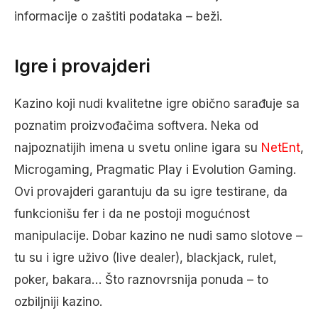
informacije o zaštiti podataka – beži.
Igre i provajderi
Kazino koji nudi kvalitetne igre obično sarađuje sa
poznatim proizvođačima softvera. Neka od
najpoznatijih imena u svetu online igara su
NetEnt
,
Microgaming, Pragmatic Play i Evolution Gaming.
Ovi provajderi garantuju da su igre testirane, da
funkcionišu fer i da ne postoji mogućnost
manipulacije. Dobar kazino ne nudi samo slotove –
tu su i igre uživo (live dealer), blackjack, rulet,
poker, bakara… Što raznovrsnija ponuda – to
ozbiljniji kazino.