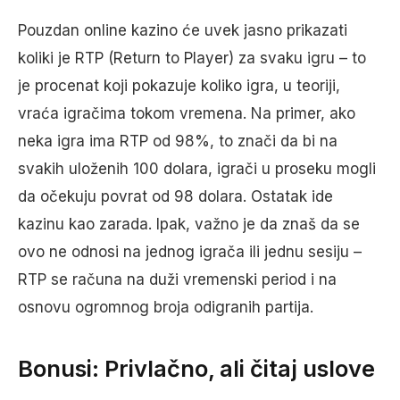
Pouzdan online kazino će uvek jasno prikazati
koliki je RTP (Return to Player) za svaku igru – to
je procenat koji pokazuje koliko igra, u teoriji,
vraća igračima tokom vremena. Na primer, ako
neka igra ima RTP od 98%, to znači da bi na
svakih uloženih 100 dolara, igrači u proseku mogli
da očekuju povrat od 98 dolara. Ostatak ide
kazinu kao zarada. Ipak, važno je da znaš da se
ovo ne odnosi na jednog igrača ili jednu sesiju –
RTP se računa na duži vremenski period i na
osnovu ogromnog broja odigranih partija.
Bonusi: Privlačno, ali čitaj uslove