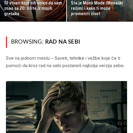
10 stvari koje bih voleo da sam
Šta je Monk Mode (Monaški
znao sa 20: Učite iz mojih
režim) i kako ti može
grešaka
promeniti život
BROWSING:
RAD NA SEBI
Sve na jednom mestu – Saveti, tehnike i vežbe koje će ti
pomoći da kroz rad na sebi postaneš najbolja verzija sebe.