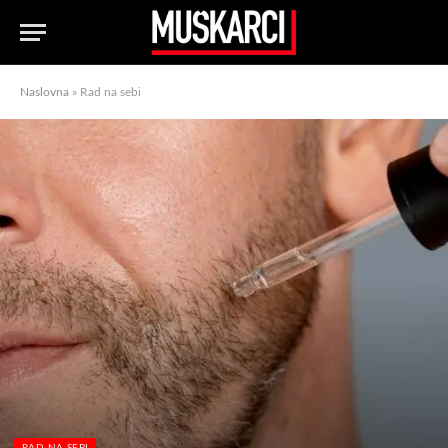
Naslovna
»
Rad na sebi