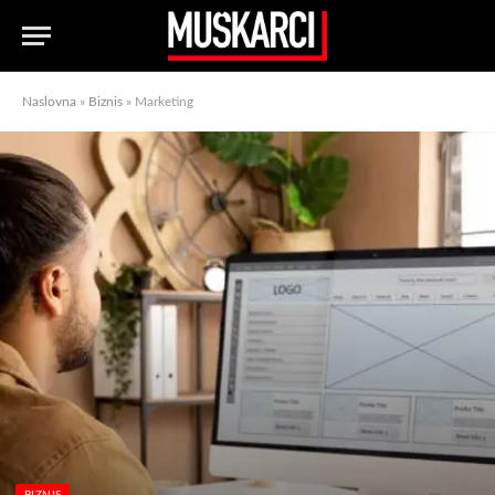
Naslovna
»
Biznis
»
Marketing