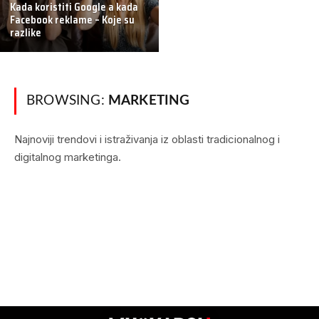
Kada koristiti Google a kada
Facebook reklame – Koje su
razlike
BROWSING:
MARKETING
Najnoviji trendovi i istraživanja iz oblasti tradicionalnog i
digitalnog marketinga.