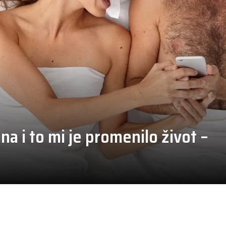
a i to mi je promenilo život –