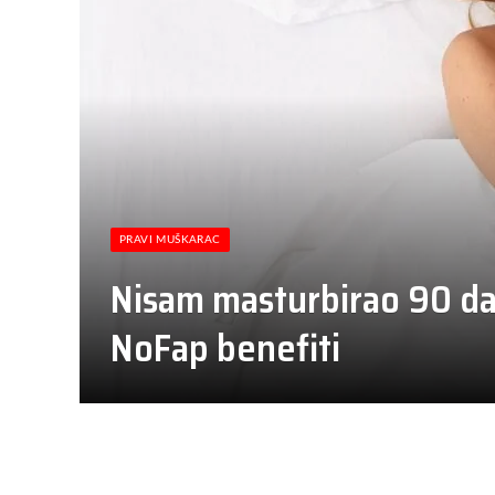
PRAVI MUŠKARAC
Nisam masturbirao 90 dan
NoFap benefiti