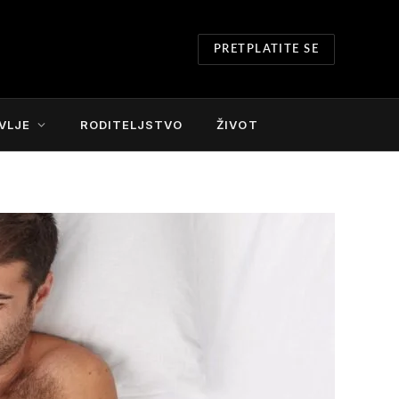
PRETPLATITE SE
VLJE
RODITELJSTVO
ŽIVOT