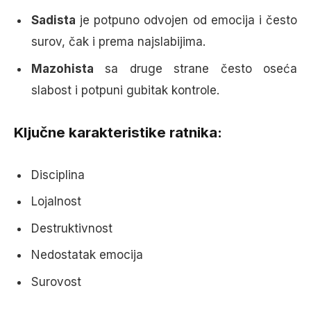
Sadista
je potpuno odvojen od emocija i često
surov, čak i prema najslabijima.
Mazohista
sa druge strane često oseća
slabost i potpuni gubitak kontrole.
Ključne karakteristike ratnika:
Disciplina
Lojalnost
Destruktivnost
Nedostatak emocija
Surovost