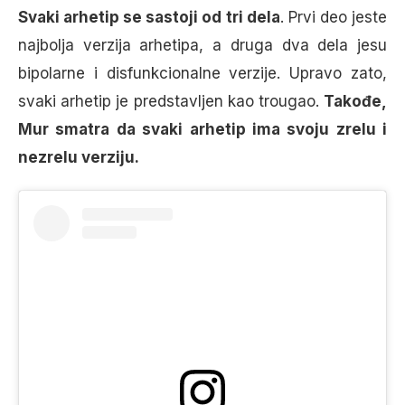
Svaki arhetip se sastoji od tri dela
. Prvi deo jeste
najbolja verzija arhetipa, a druga dva dela jesu
bipolarne i disfunkcionalne verzije. Upravo zato,
svaki arhetip je predstavljen kao trougao.
Takođe,
Mur smatra da svaki arhetip ima svoju zrelu i
nezrelu verziju.