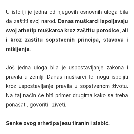
U istoriji je jedna od njegovih osnovnih uloga bila
da zaštiti svoj narod.
Danas muškarci ispoljavaju
svoj arhetip muškarca kroz zaštitu porodice, ali
i kroz zaštitu sopstvenih principa, stavova i
mišljenja.
Još jedna uloga bila je uspostavljanje zakona i
pravila u zemlji. Danas muškarci to mogu ispoljiti
kroz uspostavljanje pravila u sopstvenom životu.
Na taj način će biti primer drugima kako se treba
ponašati, govoriti i živeti.
Senke ovog arhetipa jesu tiranin i slabić.