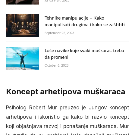
January 24, 2023
Tehnike manipulacije – Kako
manipulisati drugima i kako se zaštititi
September 22, 2023
Loše navike koje svaki muškarac treba
da promeni
October 6, 2023
Koncept arhetipova muškaraca
Psiholog Robert Mur preuzeo je Jungov koncept
arhetipova i iskoristio ga kako bi razvio koncept
koji objašnjava razvoj i ponašanje muškaraca. Mur