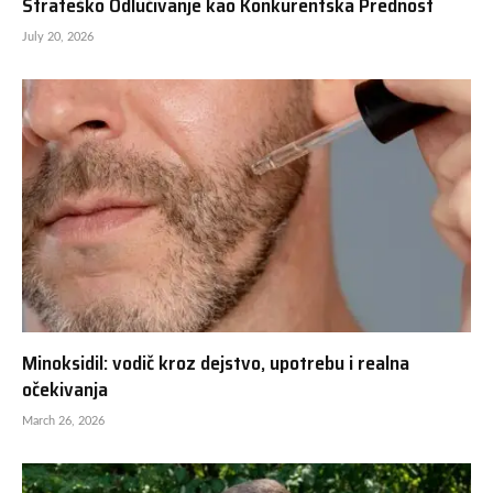
Strateško Odlučivanje kao Konkurentska Prednost
July 20, 2026
Minoksidil: vodič kroz dejstvo, upotrebu i realna
očekivanja
March 26, 2026