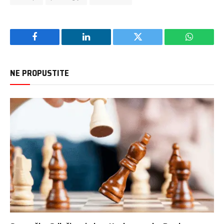
Facebook
LinkedIn
Twitter
WhatsAp
NE PROPUSTITE