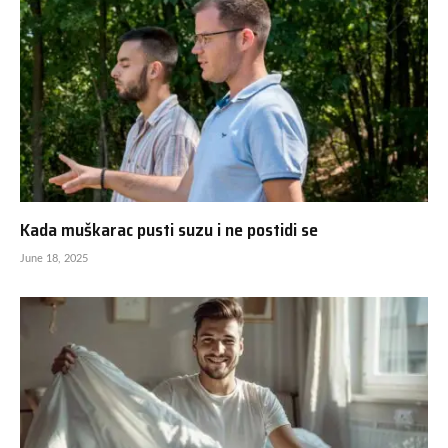
Kada muškarac pusti suzu i ne postidi se
June 18, 2025