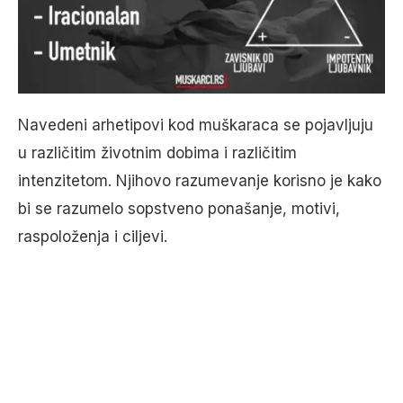
Navedeni arhetipovi kod muškaraca se pojavljuju
u različitim životnim dobima i različitim
intenzitetom. Njihovo razumevanje korisno je kako
bi se razumelo sopstveno ponašanje, motivi,
raspoloženja i ciljevi.