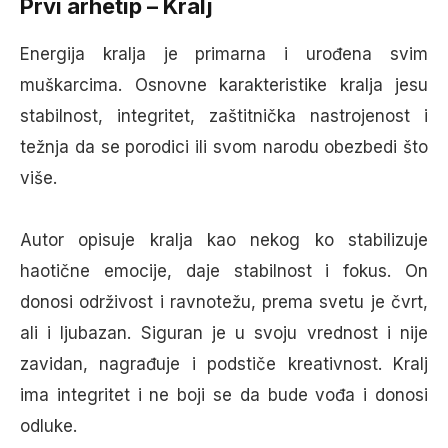
Prvi arhetip – Kralj
Energija kralja je primarna i urođena svim
muškarcima. Osnovne karakteristike kralja jesu
stabilnost, integritet, zaštitnička nastrojenost i
težnja da se porodici ili svom narodu obezbedi što
više.
Autor opisuje kralja kao nekog ko stabilizuje
haotične emocije, daje stabilnost i fokus. On
donosi održivost i ravnotežu, prema svetu je čvrt,
ali i ljubazan. Siguran je u svoju vrednost i nije
zavidan, nagrađuje i podstiče kreativnost. Kralj
ima integritet i ne boji se da bude vođa i donosi
odluke.