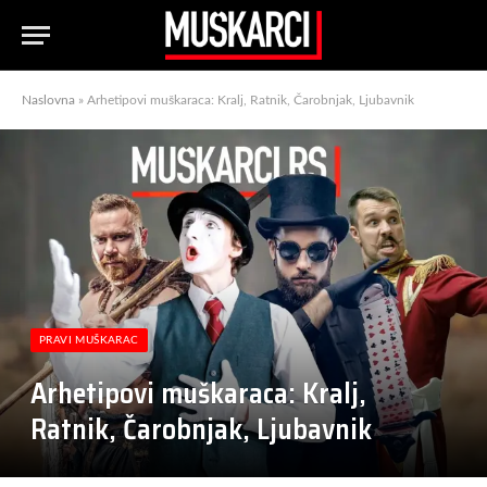
Naslovna
»
Arhetipovi muškaraca: Kralj, Ratnik, Čarobnjak, Ljubavnik
PRAVI MUŠKARAC
Arhetipovi muškaraca: Kralj,
Ratnik, Čarobnjak, Ljubavnik