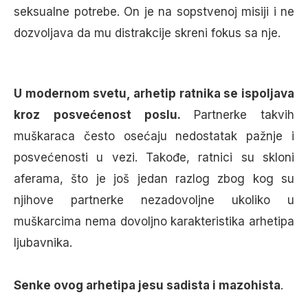
seksualne potrebe. On je na sopstvenoj misiji i ne
dozvoljava da mu distrakcije skreni fokus sa nje.
U modernom svetu, arhetip ratnika se ispoljava
kroz posvećenost poslu.
Partnerke takvih
muškaraca često osećaju nedostatak pažnje i
posvećenosti u vezi. Takođe, ratnici su skloni
aferama, što je još jedan razlog zbog kog su
njihove partnerke nezadovoljne ukoliko u
muškarcima nema dovoljno karakteristika arhetipa
ljubavnika.
Senke ovog arhetipa jesu sadista i mazohista
.