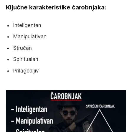
Ključne karakteristike čarobnjaka:
Inteligentan
Manipulativan
Stručan
Spiritualan
Prilagodljiv