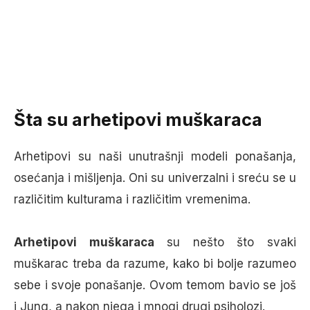
Šta su arhetipovi muškaraca
Arhetipovi su naši unutrašnji modeli ponašanja,
osećanja i mišljenja. Oni su univerzalni i sreću se u
različitim kulturama i različitim vremenima.
Arhetipovi muškaraca
su nešto što svaki
muškarac treba da razume, kako bi bolje razumeo
sebe i svoje ponašanje. Ovom temom bavio se još
i Jung, a nakon njega i mnogi drugi psiholozi.