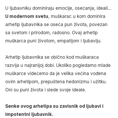
U ljubavniku dominiraju emocije, osećanja, ideali…
U modernom svetu
, muškarac u kom dominira
arhetip ljubavnika se oseća pun života, povezan
sa svetom i prirodom, radosno. Ovaj arhetip
muškarca puni životom, empatijom i ljubavlju.
Arhetip ljubavnika se obično kod muškaraca
razvija u najranijoj dobi. Ukoliko pogledamo mlade
muškarce videćemo da je velika većina vođena
ovim arhetipom, prepuštena hedonizmu i užitku.
Oni su puni života i slede svoje ideale.
Senke ovog arhetipa su zavisnik od ljubavi i
impotentni ljubavnik.