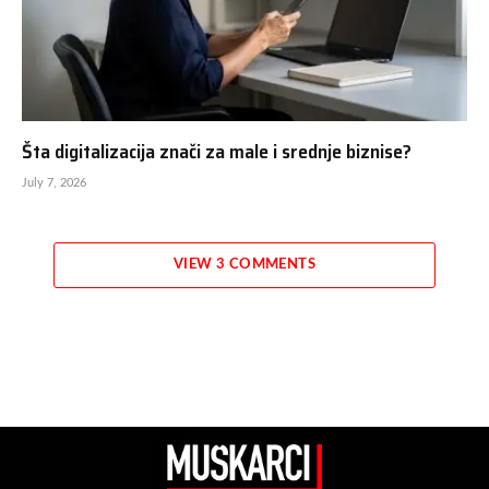
Šta digitalizacija znači za male i srednje biznise?
July 7, 2026
VIEW 3 COMMENTS