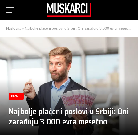
Naslovna
»
Najbolje plaćeni poslovi u Srbiji: Oni zarađuju 3.000 evra mesečno
BIZNIS
Najbolje plaćeni poslovi u Srbiji: Oni
zarađuju 3.000 evra mesečno