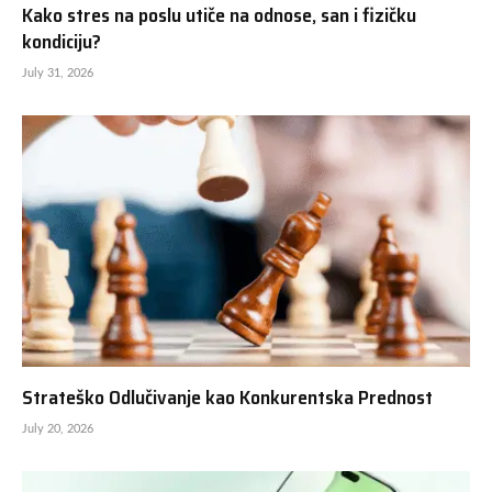
Kako stres na poslu utiče na odnose, san i fizičku
kondiciju?
July 31, 2026
Strateško Odlučivanje kao Konkurentska Prednost
July 20, 2026