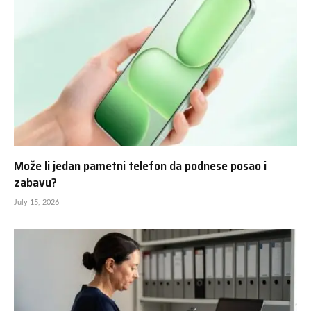
Može li jedan pametni telefon da podnese posao i
zabavu?
July 15, 2026