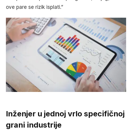
ove pare se rizik isplati.”
Inženjer u jednoj vrlo specifičnoj
grani industrije