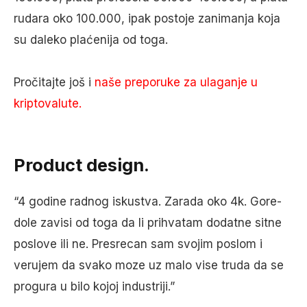
rudara oko 100.000, ipak postoje zanimanja koja
su daleko plaćenija od toga.
Pročitajte još i
naše preporuke za ulaganje u
kriptovalute.
Product design.
“4 godine radnog iskustva. Zarada oko 4k. Gore-
dole zavisi od toga da li prihvatam dodatne sitne
poslove ili ne. Presrecan sam svojim poslom i
verujem da svako moze uz malo vise truda da se
progura u bilo kojoj industriji.”