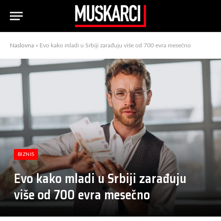
Naslovna
»
Evo kako mladi u Srbiji zarađuju više od 700 evra mesečno
BIZNIS
Evo kako mladi u Srbiji zarađuju
više od 700 evra mesečno