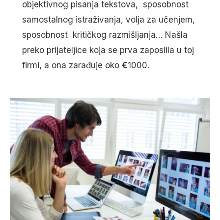
objektivnog pisanja tekstova, sposobnost
samostalnog istraživanja, volja za učenjem,
sposobnost kritičkog razmišljanja… Našla
preko prijateljice koja se prva zaposlila u toj
firmi, a ona zarađuje oko
€
1000.