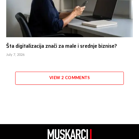
Šta digitalizacija znači za male i srednje biznise?
July 7, 2026
VIEW 2 COMMENTS