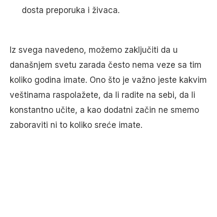
dosta preporuka i živaca.
Iz svega navedeno, možemo zaključiti da u
današnjem svetu zarada često nema veze sa tim
koliko godina imate. Ono što je važno jeste kakvim
veštinama raspolažete, da li radite na sebi, da li
konstantno učite, a kao dodatni začin ne smemo
zaboraviti ni to koliko sreće imate.