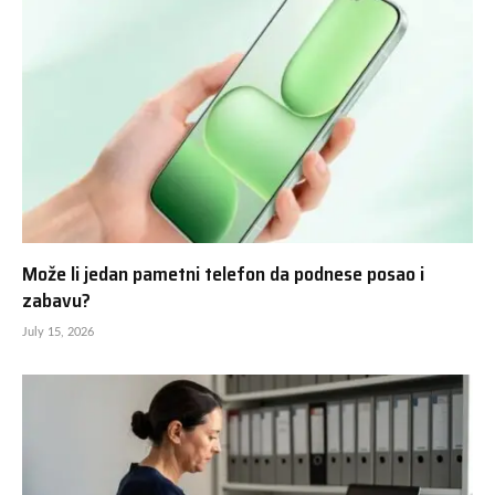
Može li jedan pametni telefon da podnese posao i
zabavu?
July 15, 2026