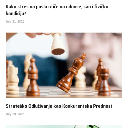
Kako stres na poslu utiče na odnose, san i fizičku
kondiciju?
July 31, 2026
Strateško Odlučivanje kao Konkurentska Prednost
July 20, 2026