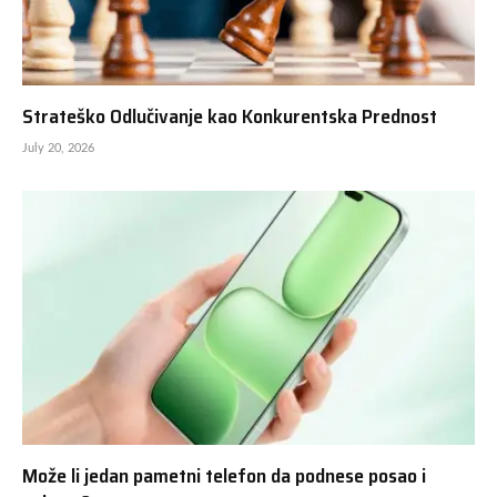
Strateško Odlučivanje kao Konkurentska Prednost
July 20, 2026
Može li jedan pametni telefon da podnese posao i