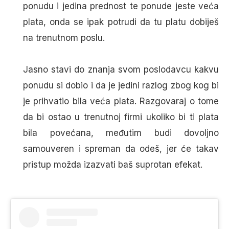
ponudu i jedina prednost te ponude jeste veća
plata, onda se ipak potrudi da tu platu dobiješ
na trenutnom poslu.
Jasno stavi do znanja svom poslodavcu kakvu
ponudu si dobio i da je jedini razlog zbog kog bi
je prihvatio bila veća plata. Razgovaraj o tome
da bi ostao u trenutnoj firmi ukoliko bi ti plata
bila povećana, međutim budi dovoljno
samouveren i spreman da odeš, jer će takav
pristup možda izazvati baš suprotan efekat.