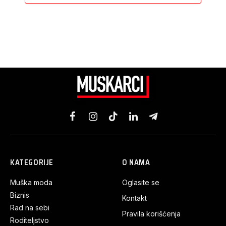
Facebook
Instagram
TikTok
LinkedIn
Telegram
KATEGORIJE
O NAMA
Muška moda
Oglasite se
Biznis
Kontakt
Rad na sebi
Pravila korišćenja
Roditeljstvo