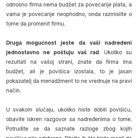
odnosno firma nema budžet za povećanje plata, a
vama je povećanje neophodno, onda razmislite o
tome da promenit firmu.
Druga mogućnost jeste da vaši nadređeni
jednostavno ne poštuju vaš rad
. Ukoliko su
rezultati na vašoj strani, znate da firma ima
budžet, ali je povišica izostala, to je jasan
pokazatelj da menadžment to ne vrednuje na pravi
način.
U svakom slučaju, ukoliko niste dobili povišicu,
obavite iskren razgovor sa nadređenima o tome.
Potrudite se da saznate razloge zbog kojih