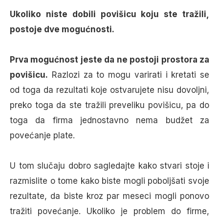
Ukoliko niste dobili povišicu koju ste tražili,
postoje dve mogućnosti.
Prva mogućnost jeste da ne postoji prostora za
povišicu.
Razlozi za to mogu varirati i kretati se
od toga da rezultati koje ostvarujete nisu dovoljni,
preko toga da ste tražili preveliku povišicu, pa do
toga da firma jednostavno nema budžet za
povećanje plate.
U tom slučaju dobro sagledajte kako stvari stoje i
razmislite o tome kako biste mogli poboljšati svoje
rezultate, da biste kroz par meseci mogli ponovo
tražiti povećanje. Ukoliko je problem do firme,