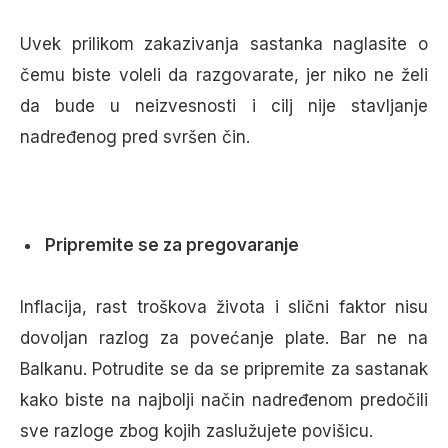
Uvek prilikom zakazivanja sastanka naglasite o
čemu biste voleli da razgovarate, jer niko ne želi
da bude u neizvesnosti i cilj nije stavljanje
nadređenog pred svršen čin.
Pripremite se za pregovaranje
Inflacija, rast troškova života i slični faktor nisu
dovoljan razlog za povećanje plate. Bar ne na
Balkanu. Potrudite se da se pripremite za sastanak
kako biste na najbolji način nadređenom predočili
sve razloge zbog kojih zaslužujete povišicu.