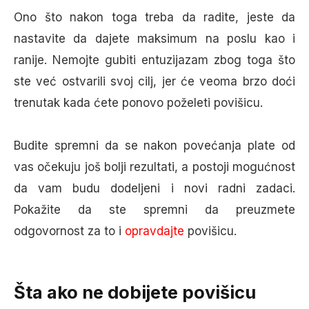
Ono što nakon toga treba da radite, jeste da
nastavite da dajete maksimum na poslu kao i
ranije. Nemojte gubiti entuzijazam zbog toga što
ste već ostvarili svoj cilj, jer će veoma brzo doći
trenutak kada ćete ponovo poželeti povišicu.
Budite spremni da se nakon povećanja plate od
vas očekuju još bolji rezultati, a postoji mogućnost
da vam budu dodeljeni i novi radni zadaci.
Pokažite da ste spremni da preuzmete
odgovornost za to i
opravdajte
povišicu.
Šta ako ne dobijete povišicu