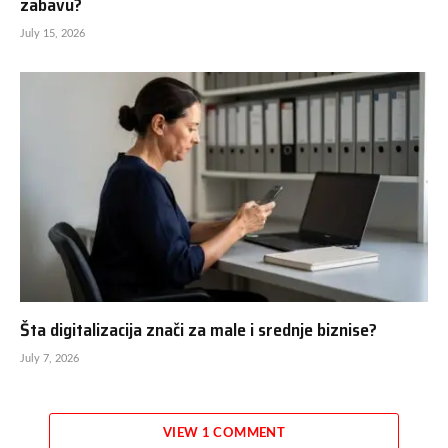
zabavu?
July 15, 2026
Šta digitalizacija znači za male i srednje biznise?
July 7, 2026
VIEW 1 COMMENT