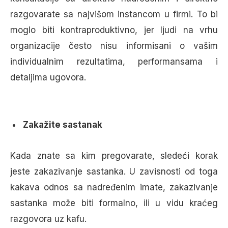
razgovarate sa najvišom instancom u firmi. To bi
moglo biti kontraproduktivno, jer ljudi na vrhu
organizacije često nisu informisani o vašim
individualnim rezultatima, performansama i
detaljima ugovora.
Zakažite sastanak
Kada znate sa kim pregovarate, sledeći korak
jeste zakazivanje sastanka. U zavisnosti od toga
kakava odnos sa nadređenim imate, zakazivanje
sastanka može biti formalno, ili u vidu kraćeg
razgovora uz kafu.