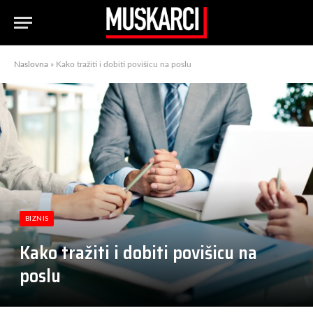
Naslovna
»
Kako tražiti i dobiti povišicu na poslu
BIZNIS
Kako tražiti i dobiti povišicu na
poslu