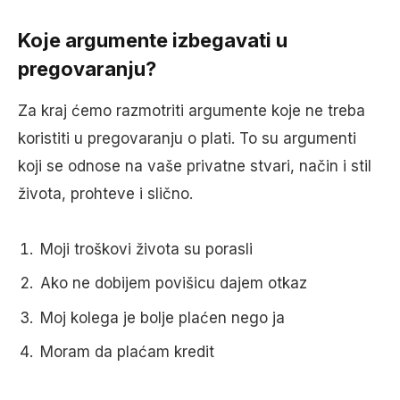
Koje argumente izbegavati u
pregovaranju?
Za kraj ćemo razmotriti argumente koje ne treba
koristiti u pregovaranju o plati. To su argumenti
koji se odnose na vaše privatne stvari, način i stil
života, prohteve i slično.
Moji troškovi života su porasli
Ako ne dobijem povišicu dajem otkaz
Moj kolega je bolje plaćen nego ja
Moram da plaćam kredit