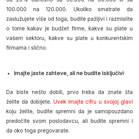
100.000 na 120.000. Ukoliko smatrate da
zaslužujete više od toga, budite pažljivi i razmislite
o tome kakav je budžet firme, kakve su plate u
vašem sektoru, kakve su plate u konkurentskim
firmama i slično.
Imajte jaste zahteve, ali ne budite isključivi
Da biste nešto dobili, prvo treba da znate šta
želite da dobijete.
Uvek imajte cifru u svojoj glavi
koju želite, budite spremni da je samopouzdano
predočite svom poslodavcu, ali budite spremni i
da oko toga pregovarate.