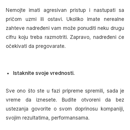
Nemojte imati agresivan pristup i nastupati sa
pričom uzmi ili ostavi. Ukoliko imate nerealne
zahteve nadređeni vam može ponuditi neku drugu
cifru koju treba razmotriti. Zapravo, nadređeni će
očekivati da pregovarate.
Istaknite svoje vrednosti.
Sve ono što ste u fazi pripreme spremili, sada je
vreme da iznesete. Budite otvoreni da bez
ustezanja govorite o svom doprinosu kompaniji,
svojim rezultatima, performansama.