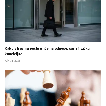
Kako stres na poslu utiče na odnose, san i fizičku
kondiciju?
July 31, 2026