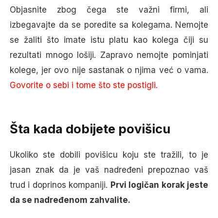
Objasnite zbog čega ste važni firmi, ali
izbegavajte da se poredite sa kolegama. Nemojte
se žaliti što imate istu platu kao kolega čiji su
rezultati mnogo lošiji. Zapravo nemojte pominjati
kolege, jer ovo nije sastanak o njima već o vama.
Govorite o sebi i tome što ste postigli.
Šta kada dobijete povišicu
Ukoliko ste dobili povišicu koju ste tražili, to je
jasan znak da je vaš nadređeni prepoznao vaš
trud i doprinos kompaniji.
Prvi logičan korak jeste
da se nadređenom zahvalite.