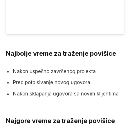
Najbolje vreme za traženje povišice
Nakon uspešno završenog projekta
Pred potpisivanje novog ugovora
Nakon sklapanja ugovora sa novim klijentima
Najgore vreme za traženje povišice