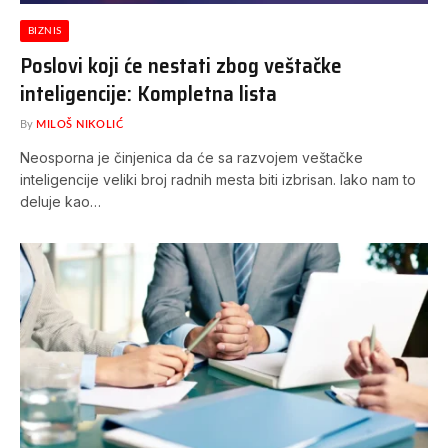
BIZNIS
Poslovi koji će nestati zbog veštačke
inteligencije: Kompletna lista
By
MILOŠ NIKOLIĆ
Neosporna je činjenica da će sa razvojem veštačke
inteligencije veliki broj radnih mesta biti izbrisan. Iako nam to
deluje kao…