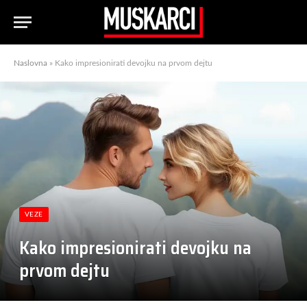
Naslovna
»
Kako impresionirati devojku na prvom dejtu
VEZE
Kako impresionirati devojku na
prvom dejtu