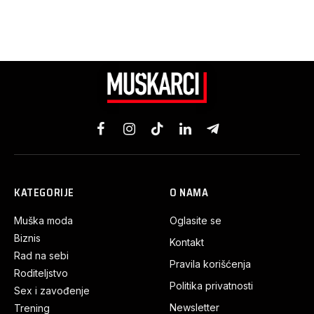
Facebook
Instagram
TikTok
LinkedIn
Telegram
KATEGORIJE
O NAMA
Muška moda
Oglasite se
Biznis
Kontakt
Rad na sebi
Pravila korišćenja
Roditeljstvo
Politika privatnosti
Sex i zavođenje
Newsletter
Trening