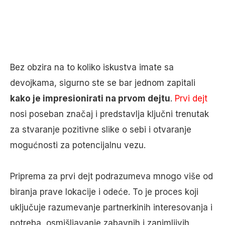
Bez obzira na to koliko iskustva imate sa
devojkama, sigurno ste se bar jednom zapitali
kako je impresionirati na prvom dejtu
.
Prvi dejt
nosi poseban značaj i predstavlja ključni trenutak
za stvaranje pozitivne slike o sebi i otvaranje
mogućnosti za potencijalnu vezu.
Priprema za prvi dejt podrazumeva mnogo više od
biranja prave lokacije i odeće. To je proces koji
uključuje razumevanje partnerkinih interesovanja i
potreba, osmišljavanje zabavnih i zanimljivih