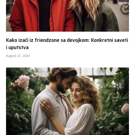
Kako izaći iz friendzone sa devojkom: Konkretni saveti
i uputstva
August 21, 2024