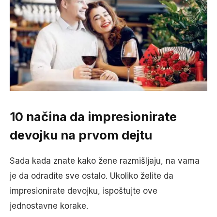
10 načina da impresionirate
devojku na prvom dejtu
Sada kada znate kako žene razmišljaju, na vama
je da odradite sve ostalo. Ukoliko želite da
impresionirate devojku, ispoštujte ove
jednostavne korake.