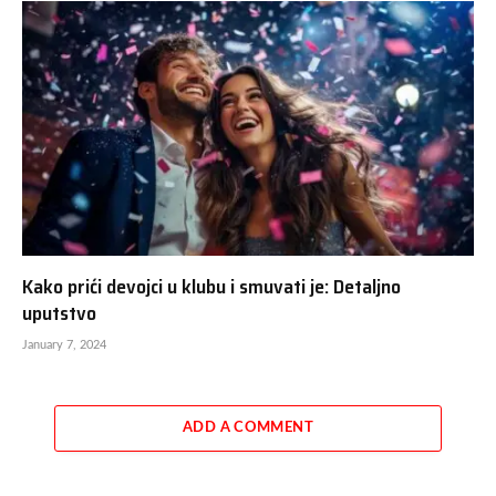
Kako prići devojci u klubu i smuvati je: Detaljno
uputstvo
January 7, 2024
ADD A COMMENT