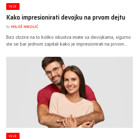
VEZE
Kako impresionirati devojku na prvom dejtu
By
MILOŠ NIKOLIĆ
Bez obzira na to koliko iskustva imate sa devojkama, sigurno
ste se bar jednom zapitali kako je impresionirati na prvom…
VEZE