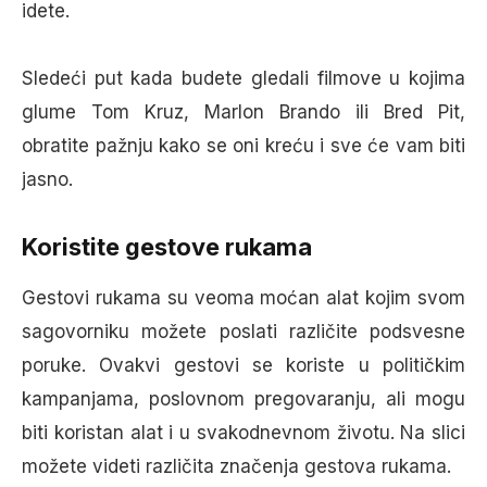
idete.
Sledeći put kada budete gledali filmove u kojima
glume Tom Kruz, Marlon Brando ili Bred Pit,
obratite pažnju kako se oni kreću i sve će vam biti
jasno.
Koristite gestove rukama
Gestovi rukama su veoma moćan alat kojim svom
sagovorniku možete poslati različite podsvesne
poruke. Ovakvi gestovi se koriste u političkim
kampanjama, poslovnom pregovaranju, ali mogu
biti koristan alat i u svakodnevnom životu. Na slici
možete videti različita značenja gestova rukama.