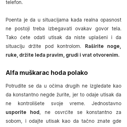
telefon.
Poenta je da u situacijama kada realna opasnost
ne postoji treba izbegavati ovakav govor tela.
Tako ćete odati utisak da niste uplašeni i da
situaciju držite pod kontrolom.
Raširite noge,
ruke, držite leđa pravim, grudi i vrat otvorenim.
Alfa muškarac hoda polako
Potrudite se da u očima drugih ne izgledate kao
da konstantno negde žurite, jer to odaje utisak da
ne kontrolišete svoje vreme. Jednostavno
usporite hod
, ne osvrćite se konstantno za
sobom, i odajte utisak kao da tačno znate gde