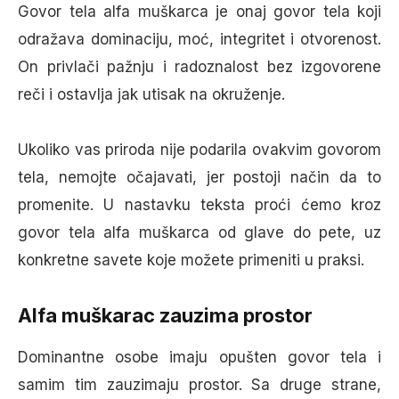
Govor tela alfa muškarca je onaj govor tela koji
odražava dominaciju, moć, integritet i otvorenost.
On privlači pažnju i radoznalost bez izgovorene
reči i ostavlja jak utisak na okruženje.
Ukoliko vas priroda nije podarila ovakvim govorom
tela, nemojte očajavati, jer postoji način da to
promenite. U nastavku teksta proći ćemo kroz
govor tela alfa muškarca od glave do pete, uz
konkretne savete koje možete primeniti u praksi.
Alfa muškarac zauzima prostor
Dominantne osobe imaju opušten govor tela i
samim tim zauzimaju prostor. Sa druge strane,