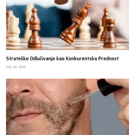
Strateško Odlučivanje kao Konkurentska Prednost
July 20, 2026