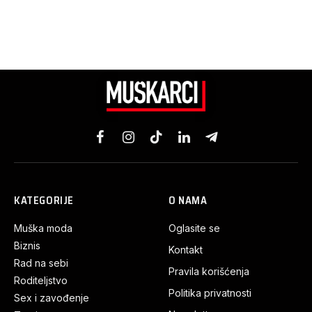
Facebook
Instagram
TikTok
LinkedIn
Telegram
KATEGORIJE
O NAMA
Muška moda
Oglasite se
Biznis
Kontakt
Rad na sebi
Pravila korišćenja
Roditeljstvo
Politika privatnosti
Sex i zavođenje