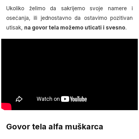
Ukoliko želimo da sakrijemo svoje namere i
osećanja, ili jednostavno da ostavimo pozitivan
utisak,
na govor tela možemo uticati i svesno
.
Govor tela alfa muškarca