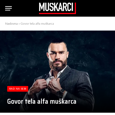
Naslovna
»
Govor tela alfa muškarca
RAD NA SEBI
Govor tela alfa muškarca