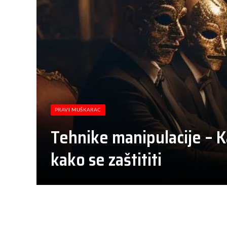
PRAVI MUŠKARAC
Tehnike manipulacije – K
kako se zaštititi