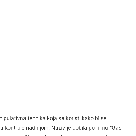
nipulativna tehnika koja se koristi kako bi se
ja kontrole nad njom. Naziv je dobila po filmu “Gas