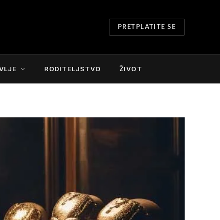
PRETPLATITE SE
VLJE
RODITELJSTVO
ŽIVOT