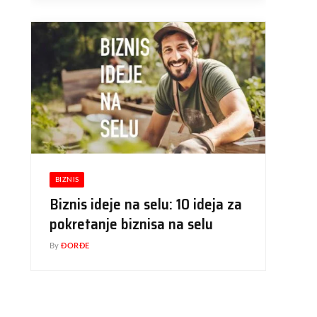
BIZNIS
Biznis ideje na selu: 10 ideja za
pokretanje biznisa na selu
By
ĐORĐE