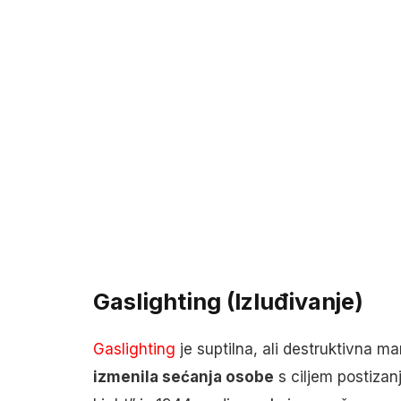
Gaslighting (Izluđivanje)
Gaslighting
je suptilna, ali destruktivna ma
izmenila sećanja osobe
s ciljem postizan