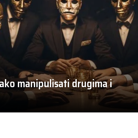
ako manipulisati drugima i