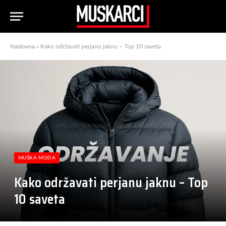
Naslovna
»
Kako održavati perjanu jaknu – Top 10 saveta
MUŠKA MODA
Kako održavati perjanu jaknu – Top
10 saveta