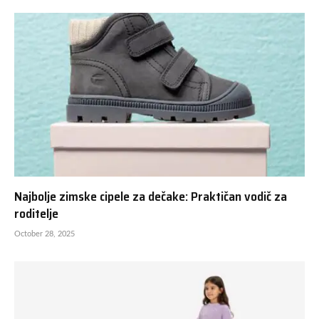
Najbolje zimske cipele za dečake: Praktičan vodič za
roditelje
October 28, 2025