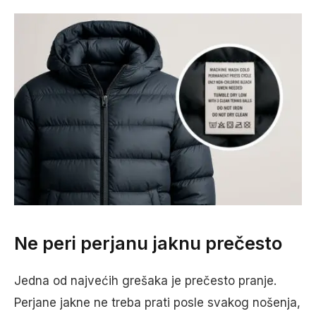
Ne peri perjanu jaknu prečesto
Jedna od najvećih grešaka je prečesto pranje.
Perjane jakne ne treba prati posle svakog nošenja,