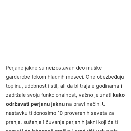
Perjane jakne su neizostavan deo muške
garderobe tokom hladnih meseci. One obezbeđuju
toplinu, udobnost i stil, ali da bi trajale godinama i
zadržale svoju funkcionalnost, važno je znati
kako
održavati perjanu jaknu
na pravi način. U
nastavku ti donosimo 10 proverenih saveta za
pranje, sušenje i čuvanje perjanih jakni koji će ti