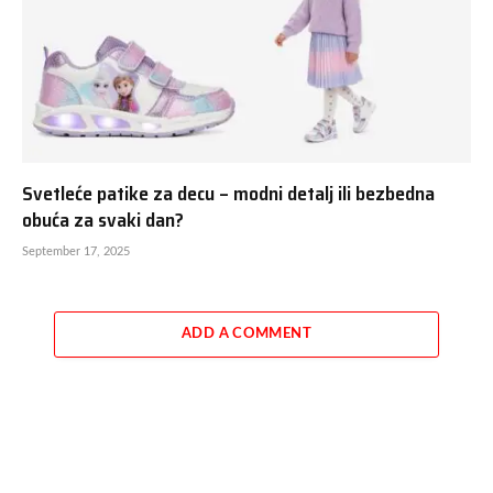
Svetleće patike za decu – modni detalj ili bezbedna
obuća za svaki dan?
September 17, 2025
ADD A COMMENT