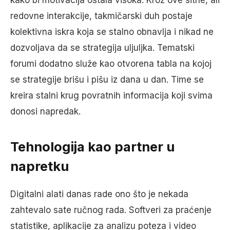
kako bi motivacija ostala visoka. Kroz ove sitne, ali
redovne interakcije, takmičarski duh postaje
kolektivna iskra koja se stalno obnavlja i nikad ne
dozvoljava da se strategija uljuljka. Tematski
forumi dodatno služe kao otvorena tabla na kojoj
se strategije brišu i pišu iz dana u dan. Time se
kreira stalni krug povratnih informacija koji svima
donosi napredak.
Tehnologija kao partner u
napretku
Digitalni alati danas rade ono što je nekada
zahtevalo sate ručnog rada. Softveri za praćenje
statistike, aplikacije za analizu poteza i video