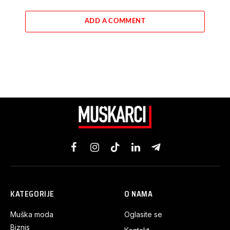
ADD A COMMENT
Facebook
Instagram
TikTok
LinkedIn
Telegram
KATEGORIJE
O NAMA
Muška moda
Oglasite se
Biznis