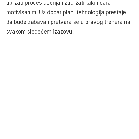
ubrzati proces učenja i zadržati takmičara
motivisanim. Uz dobar plan, tehnologija prestaje
da bude zabava i pretvara se u pravog trenera na
svakom sledećem izazovu.