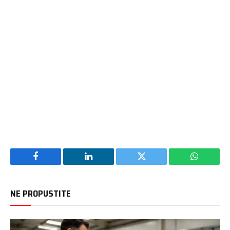
Facebook
LinkedIn
Twitter
WhatsAp
NE PROPUSTITE