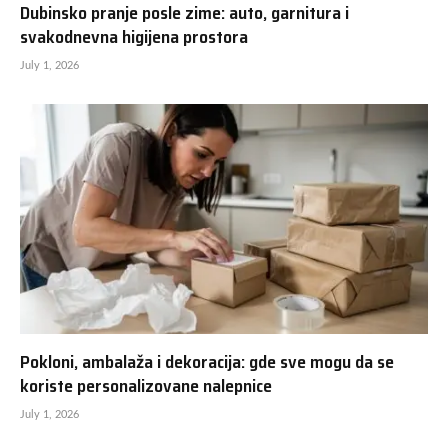
Dubinsko pranje posle zime: auto, garnitura i
svakodnevna higijena prostora
July 1, 2026
Pokloni, ambalaža i dekoracija: gde sve mogu da se
koriste personalizovane nalepnice
July 1, 2026