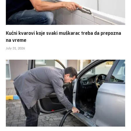
Kućni kvarovi koje svaki muškarac treba da prepozna
na vreme
July 31, 2026