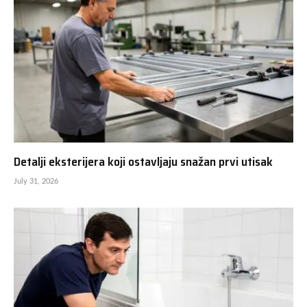
Detalji eksterijera koji ostavljaju snažan prvi utisak
July 31, 2026