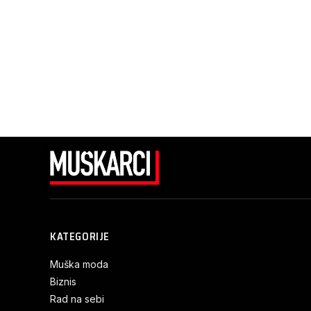
KATEGORIJE
Muška moda
Biznis
Rad na sebi