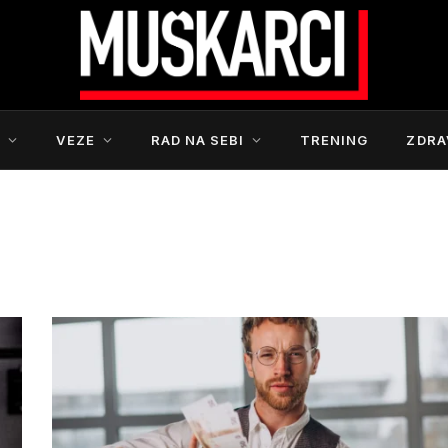
S
VEZE
RAD NA SEBI
TRENING
ZDRA