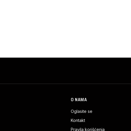
O NAMA
Oglasite se
Kontakt
Pravila korišćenja