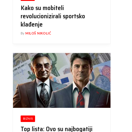
Kako su mobiteli
revolucionizirali sportsko
klađenje
By
MILOŠ NIKOLIĆ
BIZNIS
Top lista: Ovo su najbogatiji