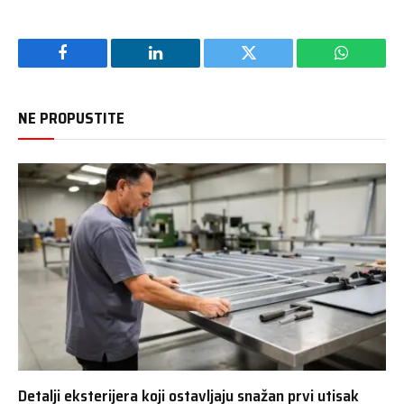
Facebook
LinkedIn
Twitter
WhatsAp
NE PROPUSTITE
Detalji eksterijera koji ostavljaju snažan prvi utisak