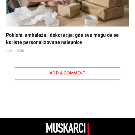
Pokloni, ambalaža i dekoracija: gde sve mogu da se
koriste personalizovane nalepnice
July 1, 2026
ADD A COMMENT