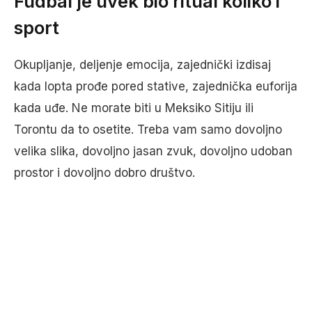
Fudbal je uvek bio ritual koliko i
sport
Okupljanje, deljenje emocija, zajednički izdisaj
kada lopta prođe pored stative, zajednička euforija
kada uđe. Ne morate biti u Meksiko Sitiju ili
Torontu da to osetite. Treba vam samo dovoljno
velika slika, dovoljno jasan zvuk, dovoljno udoban
prostor i dovoljno dobro društvo.