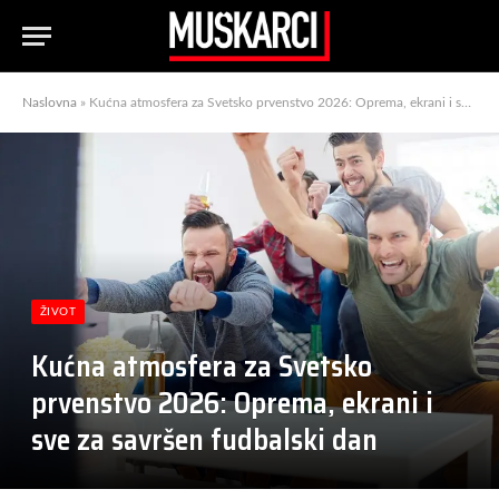
Naslovna
»
Kućna atmosfera za Svetsko prvenstvo 2026: Oprema, ekrani i sve za savršen fudbalski dan
ŽIVOT
Kućna atmosfera za Svetsko
prvenstvo 2026: Oprema, ekrani i
sve za savršen fudbalski dan