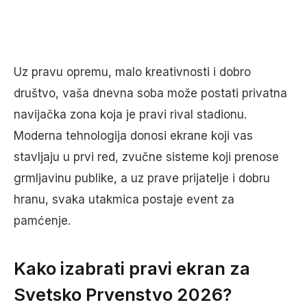
Uz pravu opremu, malo kreativnosti i dobro
društvo, vaša dnevna soba može postati privatna
navijačka zona koja je pravi rival stadionu.
Moderna tehnologija donosi ekrane koji vas
stavljaju u prvi red, zvučne sisteme koji prenose
grmljavinu publike, a uz prave prijatelje i dobru
hranu, svaka utakmica postaje event za
pamćenje.
Kako izabrati pravi ekran za
Svetsko Prvenstvo 2026?