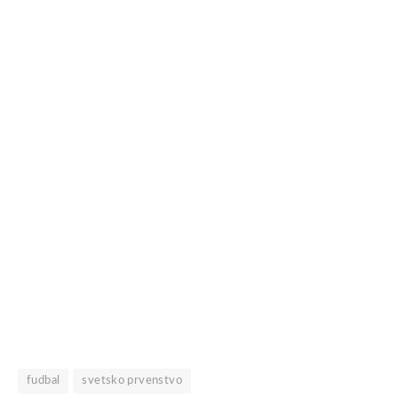
fudbal
svetsko prvenstvo