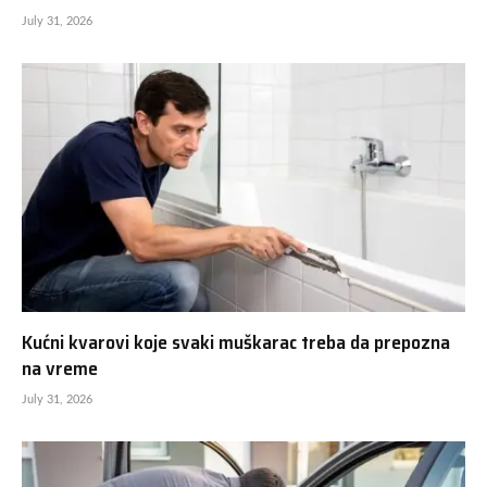
July 31, 2026
Kućni kvarovi koje svaki muškarac treba da prepozna
na vreme
July 31, 2026