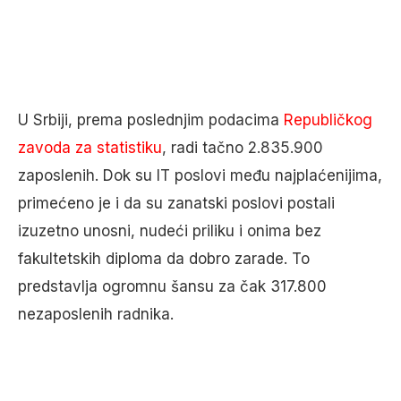
U Srbiji, prema poslednjim podacima
Republičkog
zavoda za statistiku
, radi tačno 2.835.900
zaposlenih. Dok su IT poslovi među najplaćenijima,
primećeno je i da su zanatski poslovi postali
izuzetno unosni, nudeći priliku i onima bez
fakultetskih diploma da dobro zarade. To
predstavlja ogromnu šansu za čak 317.800
nezaposlenih radnika.