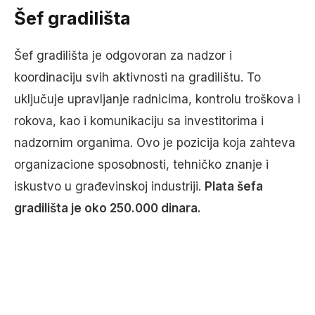
Šef gradilišta
Šef gradilišta je odgovoran za nadzor i
koordinaciju svih aktivnosti na gradilištu. To
uključuje upravljanje radnicima, kontrolu troškova i
rokova, kao i komunikaciju sa investitorima i
nadzornim organima. Ovo je pozicija koja zahteva
organizacione sposobnosti, tehničko znanje i
iskustvo u građevinskoj industriji.
Plata šefa
gradilišta je oko 250.000 dinara.