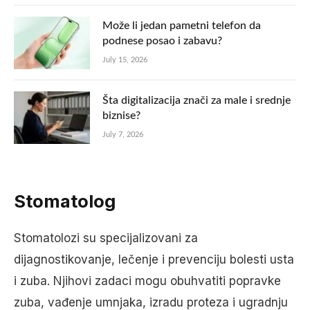
Može li jedan pametni telefon da
podnese posao i zabavu?
July 15, 2026
Šta digitalizacija znači za male i srednje
biznise?
July 7, 2026
Stomatolog
Stomatolozi su specijalizovani za
dijagnostikovanje, lečenje i prevenciju bolesti usta
i zuba. Njihovi zadaci mogu obuhvatiti popravke
zuba, vađenje umnjaka, izradu proteza i ugradnju