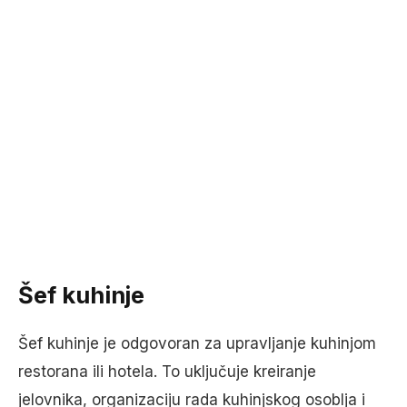
Šef kuhinje
Šef kuhinje je odgovoran za upravljanje kuhinjom
restorana ili hotela. To uključuje kreiranje
jelovnika, organizaciju rada kuhinjskog osoblja i