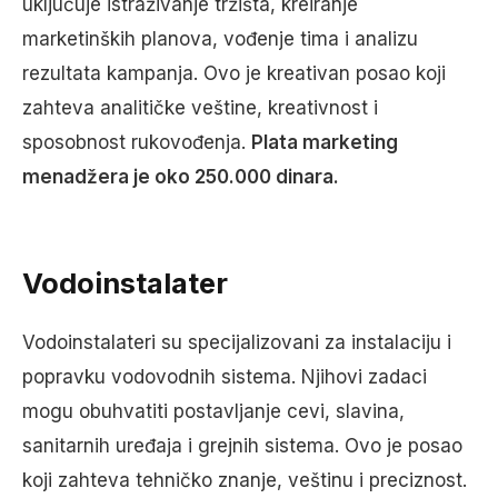
uključuje istraživanje tržišta, kreiranje
marketinških planova, vođenje tima i analizu
rezultata kampanja. Ovo je kreativan posao koji
zahteva analitičke veštine, kreativnost i
sposobnost rukovođenja.
Plata marketing
menadžera je oko 250.000 dinara.
Vodoinstalater
Vodoinstalateri su specijalizovani za instalaciju i
popravku vodovodnih sistema. Njihovi zadaci
mogu obuhvatiti postavljanje cevi, slavina,
sanitarnih uređaja i grejnih sistema. Ovo je posao
koji zahteva tehničko znanje, veštinu i preciznost.