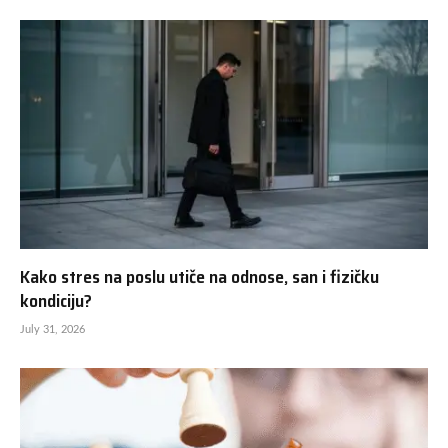
Kako stres na poslu utiče na odnose, san i fizičku
kondiciju?
July 31, 2026