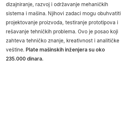
dizajniranje, razvoj i održavanje mehaničkih
sistema i mašina. Njihovi zadaci mogu obuhvatiti
projektovanje proizvoda, testiranje prototipova i
rešavanje tehničkih problema. Ovo je posao koji
zahteva tehničko znanje, kreativnost i analitičke
veštine.
Plate mašinskih inženjera su oko
235.000 dinara.