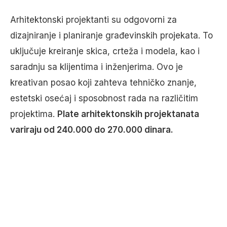
Arhitektonski projektanti su odgovorni za
dizajniranje i planiranje građevinskih projekata. To
uključuje kreiranje skica, crteža i modela, kao i
saradnju sa klijentima i inženjerima. Ovo je
kreativan posao koji zahteva tehničko znanje,
estetski osećaj i sposobnost rada na različitim
projektima.
Plate arhitektonskih projektanata
variraju od 240.000 do 270.000 dinara.