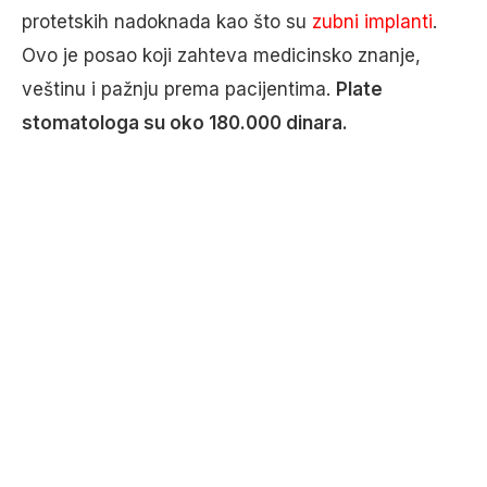
protetskih nadoknada kao što su
zubni implanti
.
Ovo je posao koji zahteva medicinsko znanje,
veštinu i pažnju prema pacijentima.
Plate
stomatologa su oko 180.000 dinara.