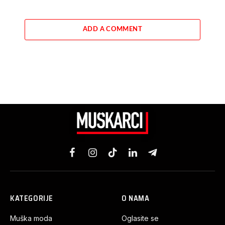
ADD A COMMENT
Facebook
Instagram
TikTok
LinkedIn
Telegram
KATEGORIJE
O NAMA
Muška moda
Oglasite se