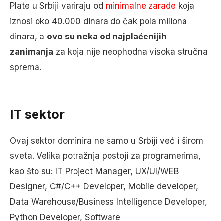
Plate u Srbiji variraju od
minimalne zarade
koja
iznosi oko 40.000 dinara do čak pola miliona
dinara, a
ovo su neka od najplaćenijih
zanimanja
za koja nije neophodna visoka stručna
sprema.
IT sektor
Ovaj sektor dominira ne samo u Srbiji već i širom
sveta. Velika potražnja postoji za programerima,
kao što su: IT Project Manager, UX/UI/WEB
Designer, C#/C++ Developer, Mobile developer,
Data Warehouse/Business Intelligence Developer,
Python Developer, Software