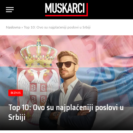
Naslovna
»
Top 10: Ovo su najplaćeniji poslovi u Srbiji
BIZNIS
Top 10: Ovo su najplaćeniji poslovi u
Srbiji