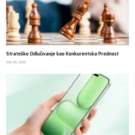
Strateško Odlučivanje kao Konkurentska Prednost
July 20, 2026