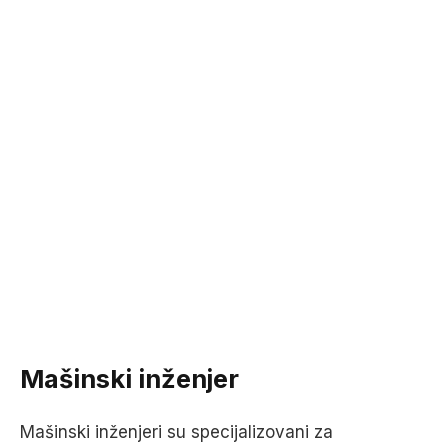
Mašinski inženjer
Mašinski inženjeri su specijalizovani za