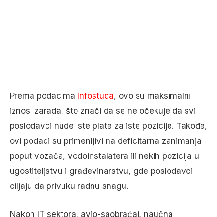
Prema podacima
Infostuda
, ovo su maksimalni
iznosi zarada, što znači da se ne očekuje da svi
poslodavci nude iste plate za iste pozicije. Takođe,
ovi podaci su primenljivi na deficitarna zanimanja
poput vozača, vodoinstalatera ili nekih pozicija u
ugostiteljstvu i građevinarstvu, gde poslodavci
ciljaju da privuku radnu snagu.
Nakon IT sektora, avio-saobraćaj, naučna