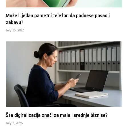
Može li jedan pametni telefon da podnese posao i
zabavu?
July 15, 2026
Šta digitalizacija znači za male i srednje biznise?
July 7, 2026