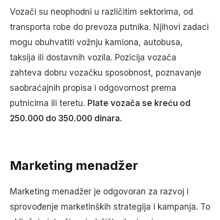
Vozači su neophodni u različitim sektorima, od
transporta robe do prevoza putnika. Njihovi zadaci
mogu obuhvatiti vožnju kamiona, autobusa,
taksija ili dostavnih vozila. Pozicija vozača
zahteva dobru vozačku sposobnost, poznavanje
saobraćajnih propisa i odgovornost prema
putnicima ili teretu.
Plate vozača se kreću od
250.000 do 350.000 dinara.
Marketing menadžer
Marketing menadžer je odgovoran za razvoj i
sprovođenje marketinških strategija i kampanja. To