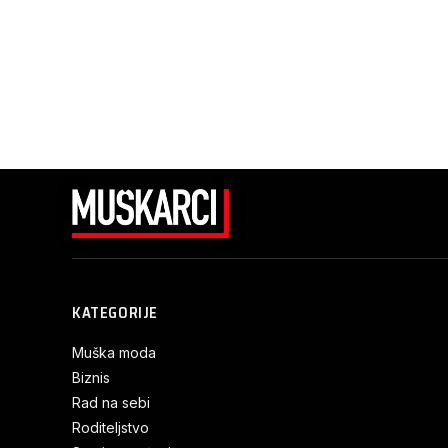
KATEGORIJE
Muška moda
Biznis
Rad na sebi
Roditeljstvo