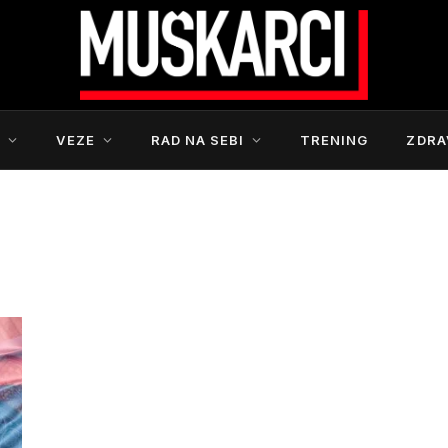
S
VEZE
RAD NA SEBI
TRENING
ZDRA