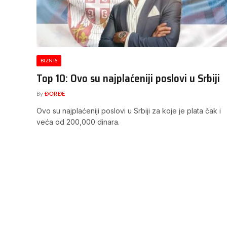
BIZNIS
Top 10: Ovo su najplaćeniji poslovi u Srbiji
By
ĐORĐE
Ovo su najplaćeniji poslovi u Srbiji za koje je plata čak i
veća od 200,000 dinara.