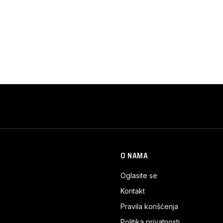
O NAMA
Oglasite se
Kontakt
Pravila korišćenja
Politika privatnosti