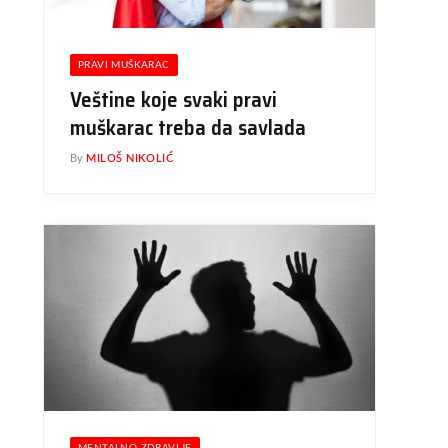
PRAVI MUŠKARAC
Veštine koje svaki pravi
muškarac treba da savlada
By
MILOŠ NIKOLIĆ