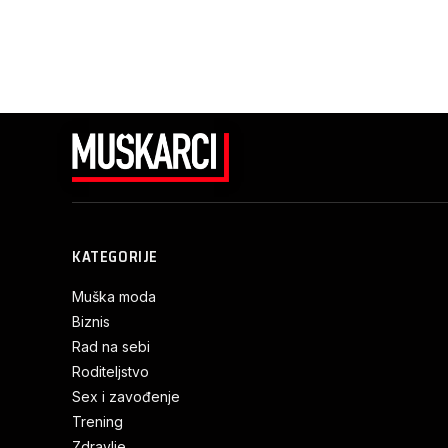
KATEGORIJE
Muška moda
Biznis
Rad na sebi
Roditeljstvo
Sex i zavođenje
Trening
Zdravlje