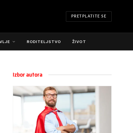
PRETPLATITE SE
VLJE
RODITELJSTVO
ŽIVOT
Izbor autora