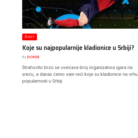
ŽIVOT
Koje su najpopularnije kladionice u Srbiji?
By
ĐORĐE
Strahovito brzo se uvećava broj organizatora igara na
sreću, a danas ćemo vam reći koje su kladionice na vrhu
popularnosti u Srbiji