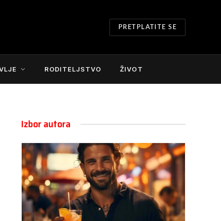
PRETPLATITE SE
VLJE
RODITELJSTVO
ŽIVOT
Izbor autora