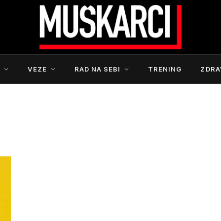
S
VEZE
RAD NA SEBI
TRENING
ZDRA