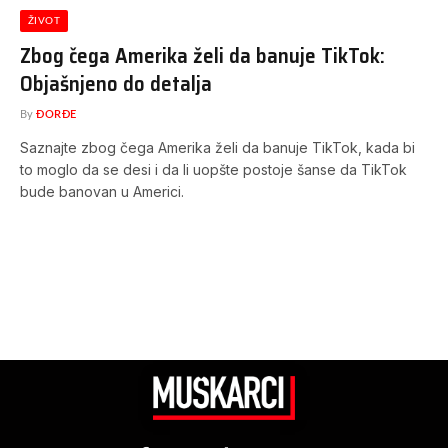
ŽIVOT
Zbog čega Amerika želi da banuje TikTok:
Objašnjeno do detalja
By
ĐORĐE
Saznajte zbog čega Amerika želi da banuje TikTok, kada bi
to moglo da se desi i da li uopšte postoje šanse da TikTok
bude banovan u Americi.