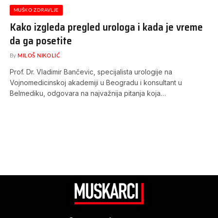
MUŠKO ZDRAVLJE
Kako izgleda pregled urologa i kada je vreme
da ga posetite
By
MILOŠ NIKOLIĆ
Prof. Dr. Vladimir Bančevic, specijalista urologije na
Vojnomedicinskoj akademiji u Beogradu i konsultant u
Belmediku, odgovara na najvažnija pitanja koja…