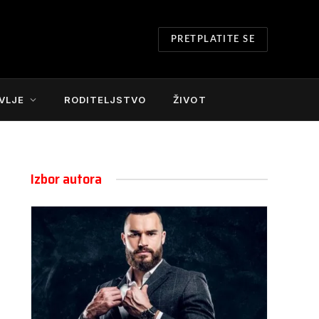
PRETPLATITE SE
VLJE
RODITELJSTVO
ŽIVOT
Izbor autora