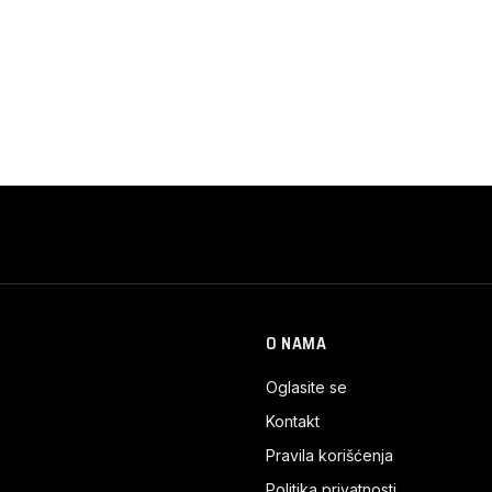
O NAMA
Oglasite se
Kontakt
Pravila korišćenja
Politika privatnosti