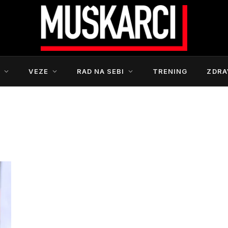
S
VEZE
RAD NA SEBI
TRENING
ZDRA