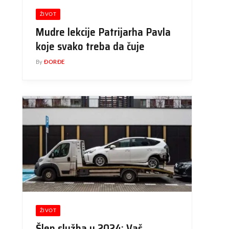
ŽIVOT
Mudre lekcije Patrijarha Pavla
koje svako treba da čuje
By
ĐORĐE
ŽIVOT
Šlep služba u 2024: Vaš