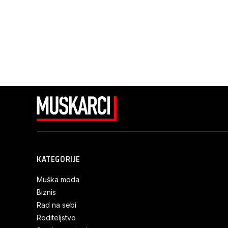
KATEGORIJE
Muška moda
Biznis
Rad na sebi
Roditeljstvo