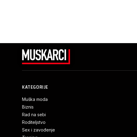
KATEGORIJE
Muška moda
Biznis
Rad na sebi
Roditeljstvo
Sex i zavođenje