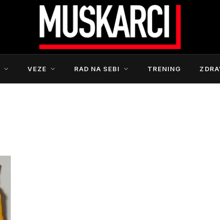
S
VEZE
RAD NA SEBI
TRENING
ZDRA