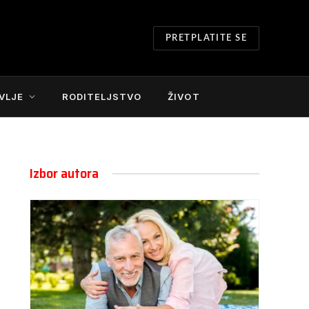
PRETPLATITE SE
VLJE
RODITELJSTVO
ŽIVOT
Izbor autora