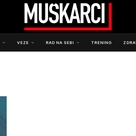
S
VEZE
RAD NA SEBI
TRENING
ZDRA