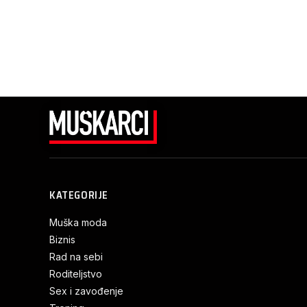
KATEGORIJE
Muška moda
Biznis
Rad na sebi
Roditeljstvo
Sex i zavođenje